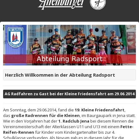
Herzlich Willkommen in der Abteilung Radsport
AG Radfahren zu Gast bei der Kleine Friedensfahrt am 29.06.2014
Am Sonntag, dem 29.06.2014, fand die
19. Kleine Friedensfahrt
,
das
große Radrennen für die Kleinen
, im Baurgaupark in Jena statt.
Wie in den Vorjahren hat der
1. Radclub Jena
bei diesem Rennen die
Vereinsmeisterschaft der Alterklassen U11 und U13 mit einem
Fette-
Reifen-Rennen
für Kinder vom Kindergartenalter bis zur 4.
Schulklasse verbunden. Als Novum gab es in diesem Jahr für die