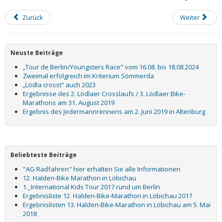
Zurück
Weiter
Neuste Beiträge
„Tour de Berlin/Youngsters Race" vom 16.08. bis 18.08.2024
Zweimal erfolgreich im Kriterium Sömmerda
„Lödla crosst“ auch 2023
Ergebnisse des 2. Lödlaer Crosslaufs / 3. Lödlaer Bike-
Marathons am 31. August 2019
Ergebnis des Jedermannrennens am 2. Juni 2019 in Altenburg
Beliebteste Beiträge
"AG Radfahren" hier erhalten Sie alle Informationen
12. Halden-Bike Marathon in Löbichau
1._International Kids Tour 2017 rund um Berlin
Ergebnisliste 12. Halden-Bike-Marathon in Löbichau 2017
Ergebnislisten 13. Halden-Bike-Marathon in Löbichau am 5. Mai
2018