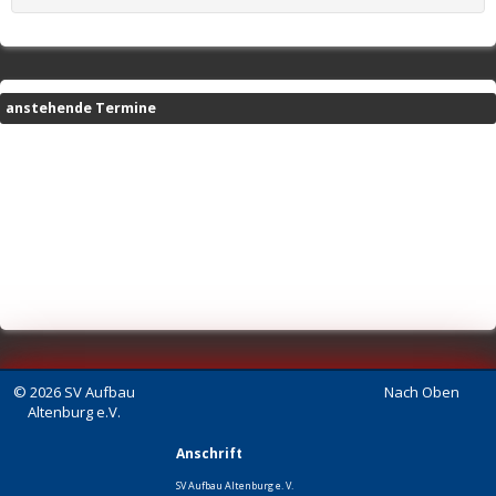
anstehende Termine
© 2026 SV Aufbau
Nach Oben
Altenburg e.V.
Anschrift
SV Aufbau Altenburg e. V.